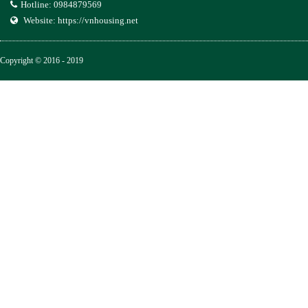
Hotline: 0984879569
Website:
https://vnhousing.net
Copyright © 2016 - 2019