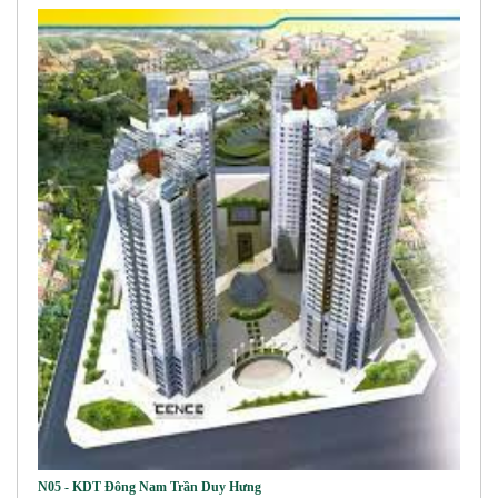
N05 - KDT Đông Nam Trần Duy Hưng