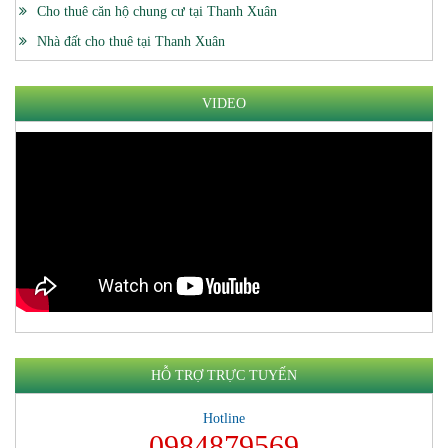
Cho thuê căn hộ chung cư tại Thanh Xuân
Nhà đất cho thuê tại Thanh Xuân
VIDEO
HỖ TRỢ TRỰC TUYẾN
Hotline
0984879569