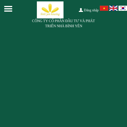
Đăng nhập
CÔNG TY CỔ PHẦN ĐẦU TƯ VÀ PHÁT
TRIỂN NHÀ BÌNH YÊN