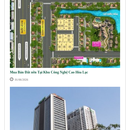
Mua Bán Đất nền Tại Khu Công Nghệ Cao Hòa Lạc
01/06/2026