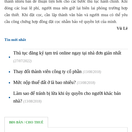
thành nhiều bản để thuận tiện hơn cho các bước thủ tục hành chính. Khi
đóng các loại lệ phí, người mua nên giữ lại biên lai phòng trường hợp
cần thiết. Khi đặt cọc, cần lập thành văn bản và người mua có thể yêu
cầu công chứng hợp đồng đặt cọc nhằm bảo vệ quyền lợi của mình.
Vũ Lê
Tin mới nhất
Thủ tục đăng ký tạm trú online ngay tại nhà đơn giản nhất
(27/07/2022)
Thay đổi thành viên công ty cổ phần
(13/08/2018)
Mức nộp thuế đất ở là bao nhiêu?
(13/08/2018)
Làm sao để tránh bị lừa khi ủy quyền cho người khác bán
nhà?
(13/08/2018)
BĐS BÁN / CHO THUÊ