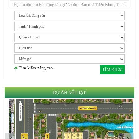
Tìm kiếm nâng cao
TÌM KIẾM
DỰ ÁN NỔI BẬT