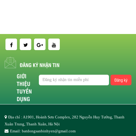
ĐĂNG KÝ NHẬN TIN
GIỚI
Đăng ký
THIỆU
TUYỂN
DỤNG
Địa chỉ : A1901, Hoành Sơn Complex, 282 Nguyễn Huy Tưởng, Thanh
Xuân Trung, Thanh Xuân, Hà Nội
Email:
batdongsanbinhyen@gmail.com