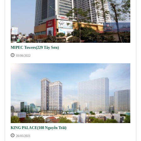
MIPEC Towers(229 Tây Sơn)
03/06/2022
KING PALACE(108 Nguyễn Trãi)
26/05/2021