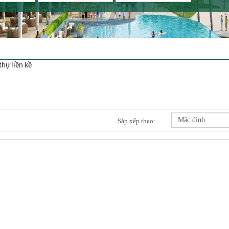
thự liền kề
Sắp xếp theo: