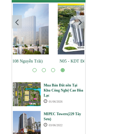
N05 - KDT Đông Nam Trần Duy Hưng
Mua Bán Đất nền Tại
Khu Công Nghệ Cao Hòa
Lạc
01/06/2026
MIPEC Towers(229 Tây
Sơn)
03/06/2022