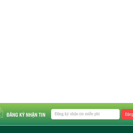
ĐĂNG KÝ NHẬN TIN
Đăng