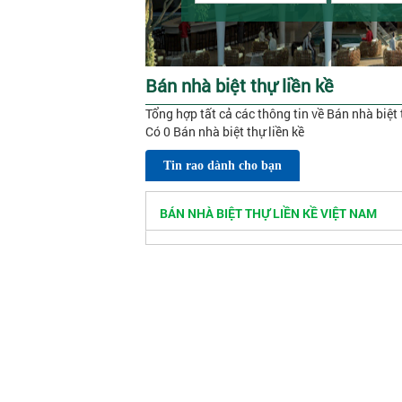
Bán nhà biệt thự liền kề
Tổng hợp tất cả các thông tin về Bán nhà biệt 
Có 0 Bán nhà biệt thự liền kề
Tin rao dành cho bạn
BÁN NHÀ BIỆT THỰ LIỀN KỀ VIỆT NAM