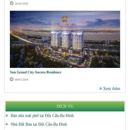
26/05/2020
Sun Grand City Ancora Residence
09/07/2019
Xem thêm
DỊCH VỤ
Bán nhà mặt phố tại Đội Cấn-Ba Đình
Nhà Đất Bán tại Đội Cấn-Ba Đình