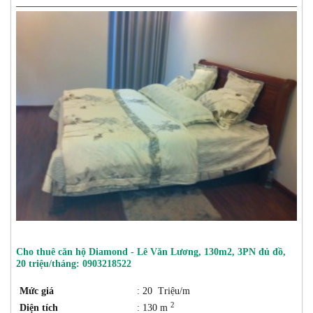
Cho thuê căn hộ Diamond - Lê Văn Lương, 130m2, 3PN đủ đồ,
20 triệu/tháng: 0903218522
Mức giá
: 20 Triệu/m
2
Diện tích
: 130 m