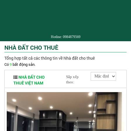
Hotline:
0984879569
NHÀ ĐẤT CHO THUÊ
Tổng hợp tất cả các thông tin về Nhà đất cho thuê
Có
9
bất động sản.
NHÀ ĐẤT CHO
Sắp xếp
theo:
THUÊ VIỆT NAM