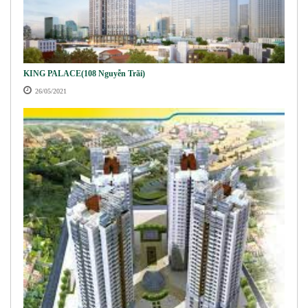
KING PALACE(108 Nguyễn Trãi)
26/05/2021