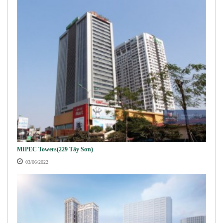
MIPEC Towers(229 Tây Sơn)
03/06/2022