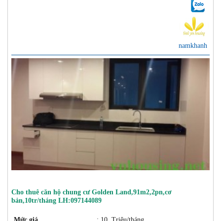
namkhanh
Cho thuê căn hộ chung cư Golden Land,91m2,2pn,cơ
bản,10tr/tháng LH:097144089
Mức giá
: 10 Triệu/tháng