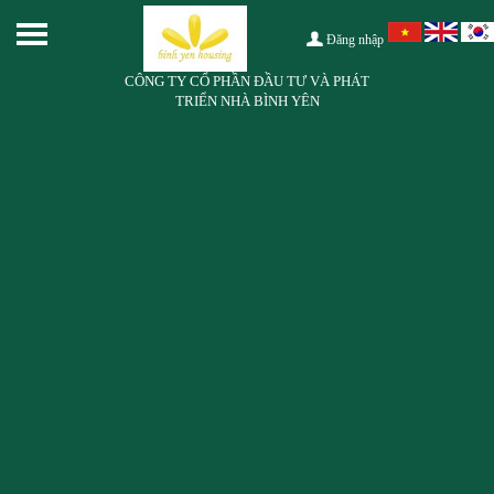
Đăng nhập
CÔNG TY CỔ PHẦN ĐẦU TƯ VÀ PHÁT
TRIỂN NHÀ BÌNH YÊN