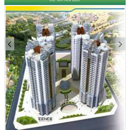
Mua Bán Đất Nền Tại Khu Công Nghệ Cao Hòa Lạc