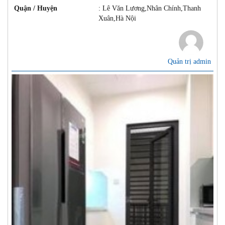
Quận / Huyện
: Lê Văn Lương,Nhân Chính,Thanh
Xuân,Hà Nội
Quản trị admin