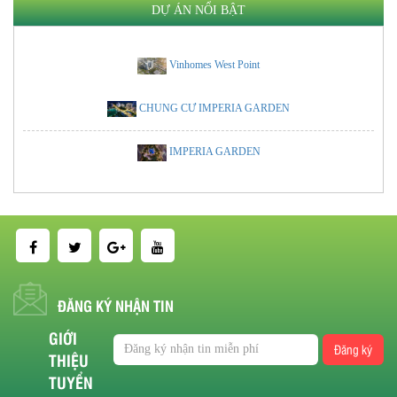
DỰ ÁN NỔI BẬT
Vinhomes West Point
CHUNG CƯ IMPERIA GARDEN
IMPERIA GARDEN
ĐĂNG KÝ NHẬN TIN
GIỚI
Đăng ký
THIỆU
TUYỂN