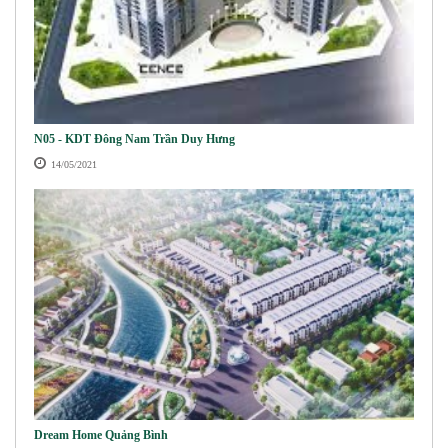
N05 - KDT Đông Nam Trần Duy Hưng
14/05/2021
Dream Home Quảng Bình