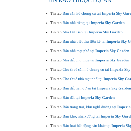
TIN RAO THUỘC DỰ ÁN
Tin rao
Bán căn hộ chung cư tại
Imperia Sky Gar
Tin rao
Bán nhà riêng tại
Imperia Sky Garden
Tin rao
Nhà Đất Bán tại
Imperia Sky Garden
Tin rao
Bán nhà biệt thự liền kề tại
Imperia Sky G
Tin rao
Bán nhà mặt phố tại
Imperia Sky Garden
Tin rao
Nhà đất cho thuê tại
Imperia Sky Garden
Tin rao
Cho thuê căn hộ chung cư tại
Imperia Sky
Tin rao
Cho thuê nhà mặt phố tại
Imperia Sky Ga
Tin rao
Bán đất nền dự án tại
Imperia Sky Garden
Tin rao
Bán đất tại
Imperia Sky Garden
Tin rao
Bán trang trại, khu nghỉ dưỡng tại
Imperia
Tin rao
Bán kho, nhà xưởng tại
Imperia Sky Gard
Tin rao
Bán loại bất động sản khác tại
Imperia Sk