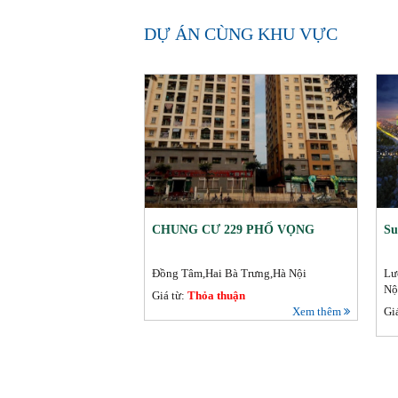
DỰ ÁN CÙNG KHU VỰC
CHUNG CƯ 229 PHỐ VỌNG
Su
Đồng Tâm,Hai Bà Trưng,Hà Nội
Lư
Nộ
Giá từ:
Thỏa thuận
Xem thêm
Gi