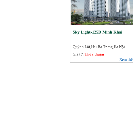
Sky Light-125D Minh Khai
Quỳnh Lôi,Hai Bà Trưng,Hà Nội
Giá từ:
Thỏa thuận
Xem th