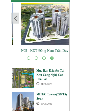
)
N05 - KDT Đông Nam Trần Duy Hưng
Mua Bán Đất nền Tại
Khu Công Nghệ Cao
Hòa Lạc
01/06/2026
MIPEC Towers(229 Tây
Sơn)
03/06/2022