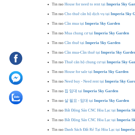
Tin rao
House for need to rent tại
Imperia Sky Ga
Tin rao
Cho thuê căn hộ dịch vụ tại
Imperia Sky 
Tin rao
Cần mua tại
Imperia Sky Garden
Tin rao
Mua chung cư tại
Imperia Sky Garden
Tin rao
Cần thuê tại
Imperia Sky Garden
Tin rao
Cần mua-Cần thuê tại
Imperia Sky Garde
Tin rao
Thuê căn hộ chung cư tại
Imperia Sky Ga
Tin rao
House for sale tại
Imperia Sky Garden
Tin rao
Need buy - Need rent tại
Imperia Sky Gar
Tin rao
집 임대 tại
Imperia Sky Garden
Tin rao
살 필요 - 임대 tại
Imperia Sky Garden
Tin rao
Bất Động Sản CNC Hòa Lạc tại
Imperia S
Tin rao
Bất Động Sản CNC Hòa Lạc tại
Imperia S
Tin rao
Danh Sách Đất Rẻ Tại Hòa Lạc tại
Imperia