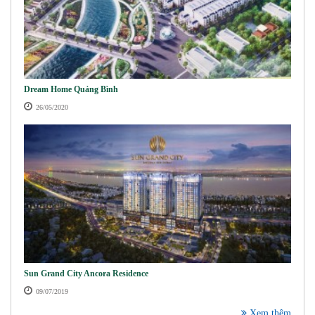
Dream Home Quảng Bình
26/05/2020
Sun Grand City Ancora Residence
09/07/2019
Xem thêm