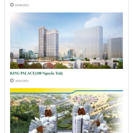
03/06/2022
KING PALACE(108 Nguyễn Trãi)
26/05/2021