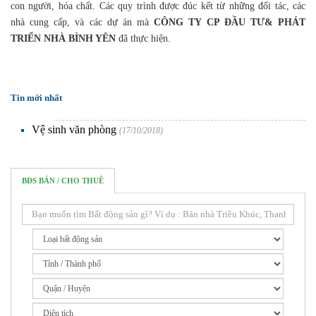
con người, hóa chất. Các quy trình được đúc kết từ những đối tác, các
nhà cung cấp, và các dự án mà
CÔNG TY CP ĐẦU TƯ& PHÁT
TRIỂN NHÀ BÌNH YÊN
đã thực hiện.
Tin mới nhất
Vệ sinh văn phòng
(17/10/2018)
BĐS BÁN / CHO THUÊ