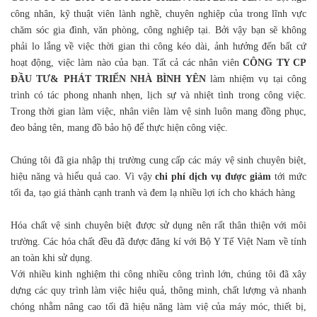
công nhân, kỹ thuật viên lành nghề, chuyên nghiệp của trong lĩnh vực
chăm sóc gia đình, văn phòng, công nghiệp tại. Bởi vậy bạn sẽ không
phải lo lắng về việc thời gian thi công kéo dài, ảnh hưởng đến bất cứ
hoạt động, việc làm nào của bạn. Tất cả các nhân viên
CÔNG TY CP
ĐẦU TƯ& PHÁT TRIỂN NHÀ BÌNH YÊN
làm nhiệm vụ tại công
trình có tác phong nhanh nhẹn, lịch sự và nhiệt tình trong công việc.
Trong thời gian làm việc, nhân viên làm vệ sinh luôn mang đồng phục,
đeo bảng tên, mang đồ bảo hộ để thực hiện công việc.
Chúng tôi đã gia nhập thị trường cung cấp các máy vệ sinh chuyên biệt,
hiệu năng và hiểu quả cao. Vì vậy
chi phí dịch vụ được giảm
tới mức
tối đa, tạo giá thành cạnh tranh và đem lạ nhiều lợi ích cho khách hàng
Hóa chất vệ sinh chuyên biệt được sử dụng nên rất thân thiện với môi
trường. Các hóa chất đều đã được đăng kí với Bộ Y Tế Việt Nam về tính
an toàn khi sử dụng.
Với nhiều kinh nghiệm thi công nhiều công trình lớn, chúng tôi đã xây
dựng các quy trình làm việc hiệu quả, thông minh, chất lượng và nhanh
chóng nhằm nâng cao tối đã hiệu năng làm việ của máy móc, thiết bị,