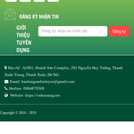
ĐĂNG KÝ NHẬN TIN
GIỚI
Đăng ký
THIỆU
TUYỂN
DỤNG
Địa chỉ : A1901, Hoành Sơn Complex, 282 Nguyễn Huy Tưởng, Thanh
Xuân Trung, Thanh Xuân, Hà Nội
Email:
batdongsanbinhyen@gmail.com
Hotline: 0984879569
Website:
https://vnhousing.net
Copyright © 2016 - 2019