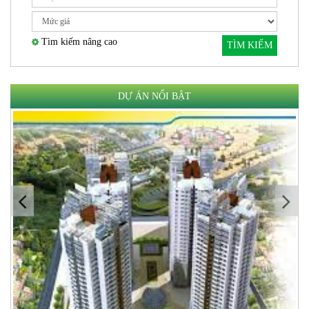
Tìm kiếm nâng cao
TÌM KIẾM
DỰ ÁN NỔI BẬT