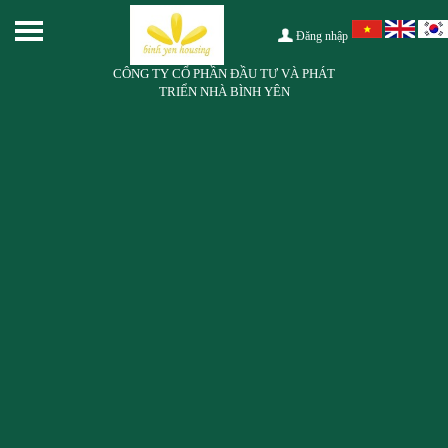
Đăng nhập
CÔNG TY CỔ PHẦN ĐẦU TƯ VÀ PHÁT
TRIỂN NHÀ BÌNH YÊN