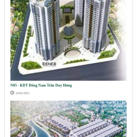
N05 - KDT Đông Nam Trần Duy Hưng
14/05/2021