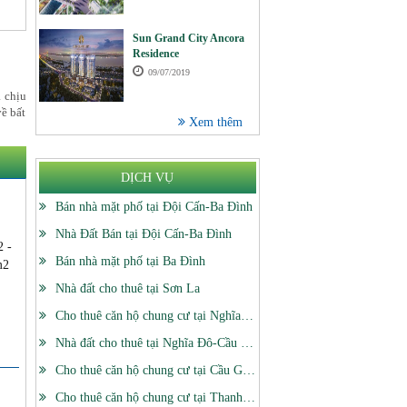
Sun Grand City Ancora
Residence
09/07/2019
 chịu
về bất
Xem thêm
DỊCH VỤ
Bán nhà mặt phố tại Đội Cấn-Ba Đình
Nhà Đất Bán tại Đội Cấn-Ba Đình
2 -
Bán nhà mặt phố tại Ba Đình
m2
Nhà đất cho thuê tại Sơn La
Cho thuê căn hộ chung cư tại Nghĩa Đô-Cầu Giấy
Nhà đất cho thuê tại Nghĩa Đô-Cầu Giấy
Cho thuê căn hộ chung cư tại Cầu Giấy
Cho thuê căn hộ chung cư tại Thanh Xuân